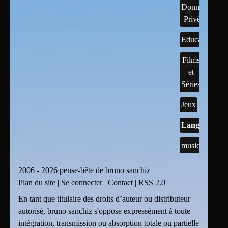
Données
Privées
Educatif
Films
et
Séries
Jeux
Langages
musique
2006 - 2026 pense-bête de bruno sanchiz
Plan du site
|
Se connecter
|
Contact
|
RSS 2.0
En tant que titulaire des droits d’auteur ou distributeur
autorisé, bruno sanchiz s'oppose expressément à toute
intégration, transmission ou absorption totale ou partielle