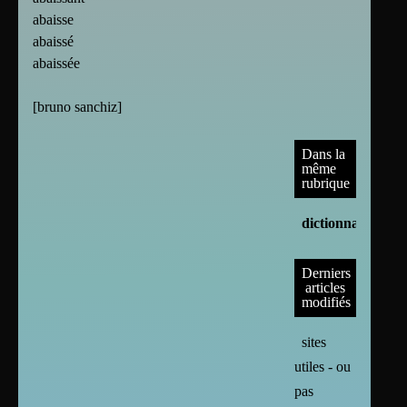
abaisse
abaissé
abaissée
[
bruno sanchiz
]
Dans la
même
rubrique
dictionnaires
Derniers
articles
modifiés
sites
utiles - ou
pas