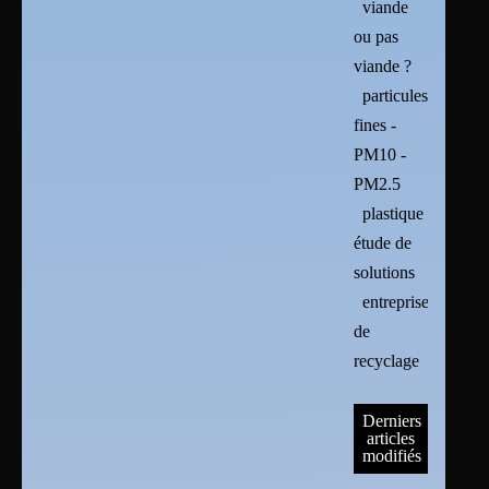
viande
ou pas
viande ?
particules
fines -
PM10 -
PM2.5
plastique :
étude de
solutions
entreprises
de
recyclage
Derniers
articles
modifiés