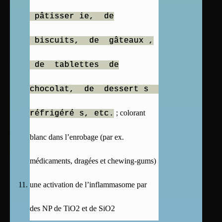
pâtisser ie, de
biscuits, de gâteaux ,
de tablettes de
chocolat, de dessert s
; colorant
réfrigéré s, etc.
blanc dans l’enrobage (par ex.
médicaments, dragées et chewing-gums)
une activation de l’inflammasome par
des NP de TiO2 et de SiO2