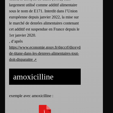
largement utilisé comme additif alimentaire
sous le nom de E171. Interdit dans l’Union
européenne depuis janvier 2022, la mise sur
le marché de denrées alimentaires contenant
cet additif est suspendue en France depuis le
1er janvier 2020.
, d’après
https://www.economie.gouv.fr/dgccrf/dioxyde-
de-titane-dans-les-denrees-alimentaires-tout-
doit-disparaitre
amoxicilline
exemple avec amoxicilline :