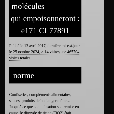
molécules
qui empoisonneront :
e171 CI 77891
Publié le 13 avril 2017, dernière mise-à-jour
le 25 octobre 2024, > 14 visites, >> 465704
visites totales
.
norme
Confiseries, compléments alimentaires,
sauces, produits de boulangerie fine…
Jusqu’à ce que son utilisation soit remise en
cause, le dioxyde de titane (TiO2) était