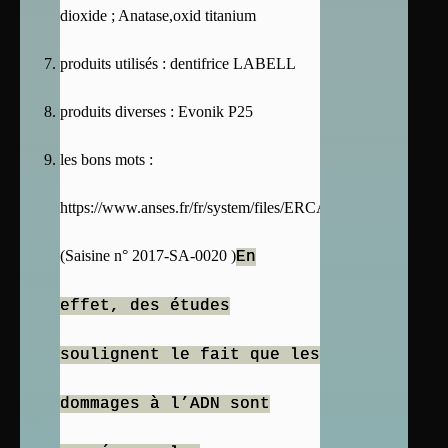
dioxide ; Anatase,oxid titanium
produits utilisés : dentifrice LABELL
produits diverses : Evonik P25
les bons mots :
https://www.anses.fr/fr/system/files/ERCA2017SA0020.pdf
(Saisine n° 2017-SA-0020 )
En
effet, des études
soulignent le fait que les
dommages à l’ADN sont