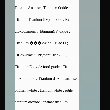
Dioxide Anatase ; Titanium Oxide ;
Titania ; Titanium (IV) dioxide ; Rutile ;
dioxotitanium ; Titanium(IV)oxide ;
Titanium(���)oxide ; Tilac D ;
TiLox-Black ; Pigment Black 35 ;
Titanium Dioxide food grade ; Titanium
dioxide,rutile ; Titanium dioxide,anatase ;
pigment white ; titanium white ; rutile
titanium dioxide ; anatase titanium