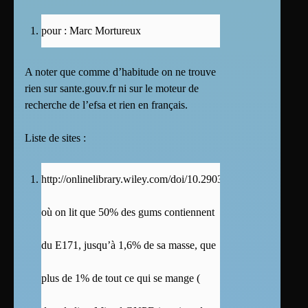
pour : Marc Mortureux
A noter que comme d’habitude on ne trouve
rien sur sante.gouv.fr ni sur le moteur de
recherche de l’efsa et rien en français.
Liste de sites :
http://onlinelibrary.wiley.com/doi/10.2903/j.efsa.2016.4545/p
où on lit que 50% des gums contiennent
du E171, jusqu’à 1,6% de sa masse, que
plus de 1% de tout ce qui se mange (