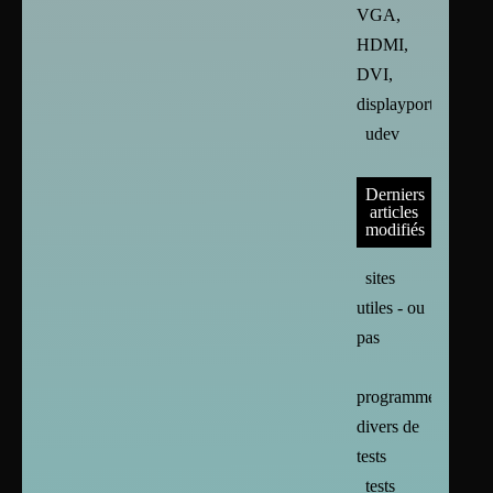
VGA,
HDMI,
DVI,
displayport
udev
Derniers
articles
modifiés
sites
utiles - ou
pas
programmes
divers de
tests
tests