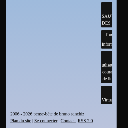
SAUVEGAR
DES DONNÉ
Trucs
Informatiques
utlisation
courante
de linux
Virtualisation
2006 - 2026 pense-bête de bruno sanchiz
Plan du site
|
Se connecter
|
Contact
|
RSS 2.0