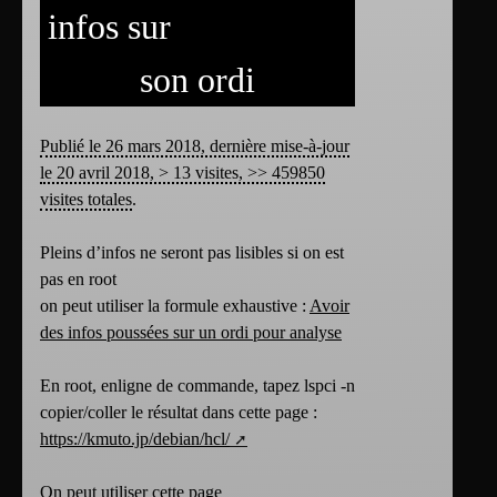
infos sur
son ordi
Publié le 26 mars 2018, dernière mise-à-jour
le 20 avril 2018, > 13 visites, >> 459850
visites totales
.
Pleins d’infos ne seront pas lisibles si on est
pas en root
on peut utiliser la formule exhaustive :
Avoir
des infos poussées sur un ordi pour analyse
En root, enligne de commande, tapez lspci -n
copier/coller le résultat dans cette page :
https://kmuto.jp/debian/hcl/
On peut utiliser cette page