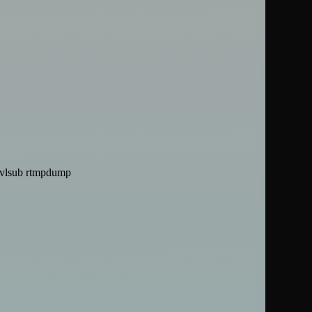
n-vlsub rtmpdump