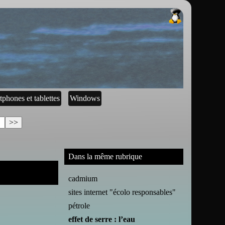
tphones et tablettes
Windows
Dans la même rubrique
cadmium
sites internet "écolo responsables"
pétrole
effet de serre : l’eau