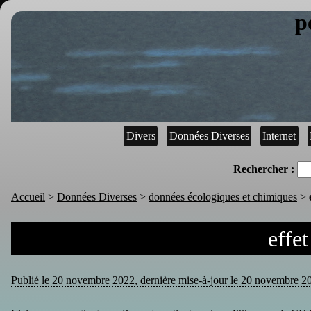
p
Divers
Données Diverses
Internet
Rechercher :
Accueil
>
Données Diverses
>
données écologiques et chimiques
>
effet
Publié le 20 novembre 2022, dernière mise-à-jour le 20 novembre 202