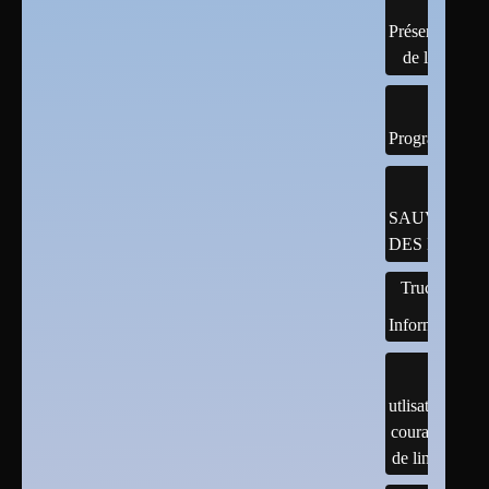
Présentation
de linux
Programmatio
SAUVEGAR
DES DONNÉ
Trucs
Informatiques
utlisation
courante
de linux