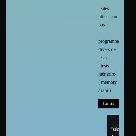
sites
utiles - ou
pas
programmes
divers de
tests
tests
mémoire/
( memory
/ ram )
Linux
"sécurité"