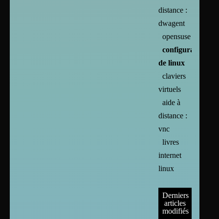
distance :
dwagent
opensuse
configuration
de linux
claviers
virtuels
aide à
distance :
vnc
livres
internet
linux
Derniers
articles
modifiés