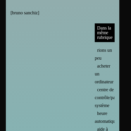
[
bruno sanchiz
]
Dans la
même
rubrique
rions un
peu
acheter
un
ordinateur
centre de
contrôle/paramètres
système
heure
automatique
aide à