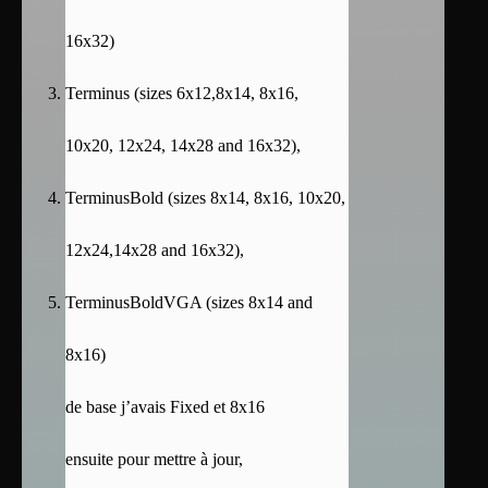
16x32)
Terminus (sizes 6x12,8x14, 8x16,
10x20, 12x24, 14x28 and 16x32),
TerminusBold (sizes 8x14, 8x16, 10x20,
12x24,14x28 and 16x32),
TerminusBoldVGA (sizes 8x14 and
8x16)
de base j’avais Fixed et 8x16
ensuite pour mettre à jour,