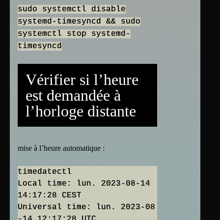
sudo systemctl disable
systemd-timesyncd && sudo
systemctl stop systemd-
timesyncd
Vérifier si l’heure
est demandée à
l’horloge distante
mise à l’heure automatique :
timedatectl
Local time: lun. 2023-08-14
14:17:28 CEST
Universal time: lun. 2023-08
-14 12:17:28 UTC