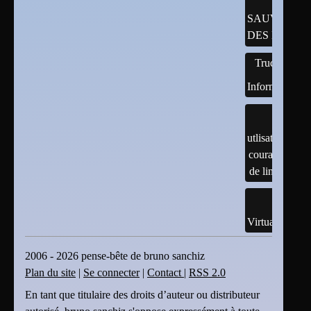
SAUVEGAR
DES DONNÉ
Trucs
Informatiques
utlisation
courante
de linux
Virtualisation
2006 - 2026 pense-bête de bruno sanchiz
Plan du site
|
Se connecter
|
Contact
|
RSS 2.0
En tant que titulaire des droits d’auteur ou distributeur