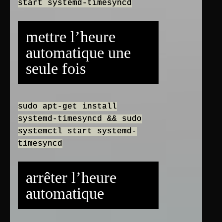
start systemd-timesyncd
mettre l’heure
automatique une
seule fois
sudo apt-get install
systemd-timesyncd && sudo
systemctl start systemd-
timesyncd
arrêter l’heure
automatique