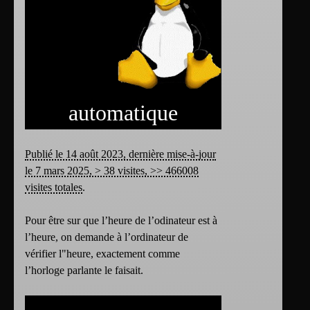
automatique
Publié le 14 août 2023, dernière mise-à-jour
le 7 mars 2025, > 38 visites, >> 466008
visites totales
.
Pour être sur que l’heure de l’odinateur est à
l’heure, on demande à l’ordinateur de
vérifier l"heure, exactement comme
l’horloge parlante le faisait.