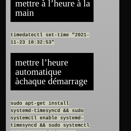
mettre à l’heure à la
main
timedatectl set-time "2021-
11-23 18:32:53"
mettre l’heure
automatique
àchaque démarrage
sudo apt-get install
systemd-timesyncd && sudo
systemctl enable systemd-
timesyncd && sudo systemctl