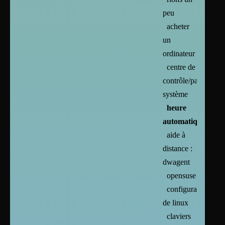
peu
acheter
un
ordinateur
centre de
contrôle/paramètres
système
heure
automatique
aide à
distance :
dwagent
opensuse
configuration
de linux
claviers