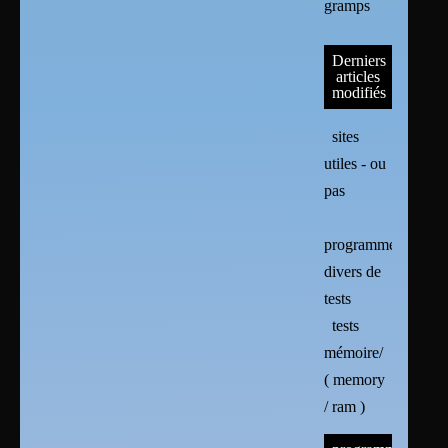
gramps
Derniers
articles
modifiés
sites
utiles - ou
pas
programmes
divers de
tests
tests
mémoire/
( memory
/ ram )