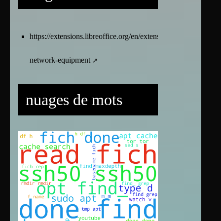
https://extensions.libreoffice.org/en/extensions/show/vrt-
network-equipment
nuages de mots