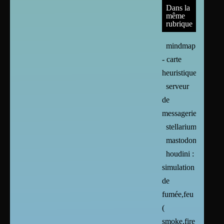
Dans la
même
rubrique
mindmap
- carte
heuristique
serveur
de
messagerie
stellarium
mastodon
houdini :
simulation
de
fumée,feu
(
smoke,fire