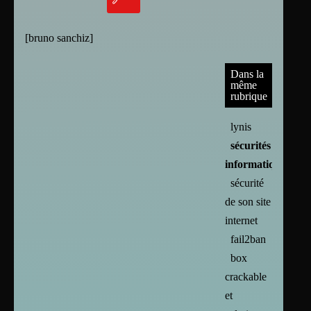
[
bruno sanchiz
]
Dans la
même
rubrique
lynis
sécurités
informatiques
sécurité
de son site
internet
fail2ban
box
crackable
et