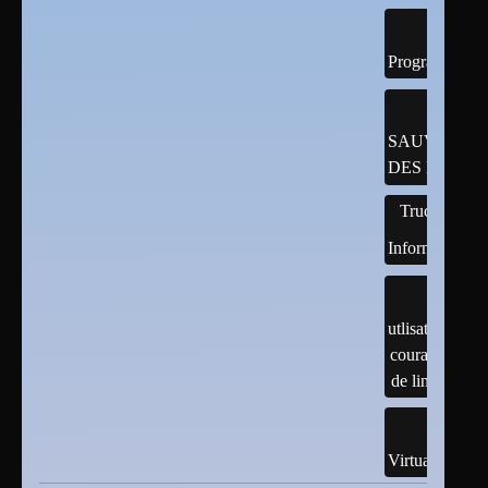
Programmatio
SAUVEGAR
DES DONNÉ
Trucs
Informatiques
utlisation
courante
de linux
Virtualisation