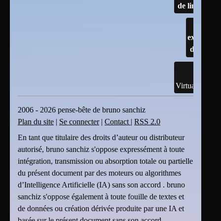
de linux
Les
explorate
de fichier
Virtualisation
2006 - 2026 pense-bête de bruno sanchiz
Plan du site
|
Se connecter
|
Contact
|
RSS 2.0
En tant que titulaire des droits d’auteur ou distributeur
autorisé, bruno sanchiz s'oppose expressément à toute
intégration, transmission ou absorption totale ou partielle
du présent document par des moteurs ou algorithmes
d’Intelligence Artificielle (IA) sans son accord . bruno
sanchiz s'oppose également à toute fouille de textes et
de données ou création dérivée produite par une IA et
basée sur le présent document sans son accord.