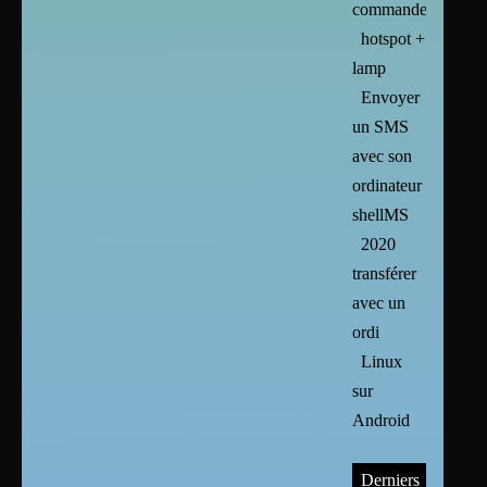
commandes
hotspot +
lamp
Envoyer
un SMS
avec son
ordinateur :
shellMS
2020
transférer
avec un
ordi
Linux
sur
Android
Derniers