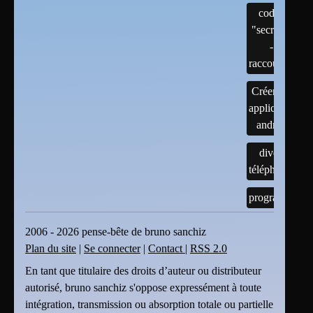
codes
"secrets"
-
raccourcis
Créer une
application
android
divers
téléphones
programmes
2006 - 2026 pense-bête de bruno sanchiz
Plan du site
|
Se connecter
|
Contact
|
RSS 2.0
En tant que titulaire des droits d’auteur ou distributeur
autorisé, bruno sanchiz s'oppose expressément à toute
intégration, transmission ou absorption totale ou partielle