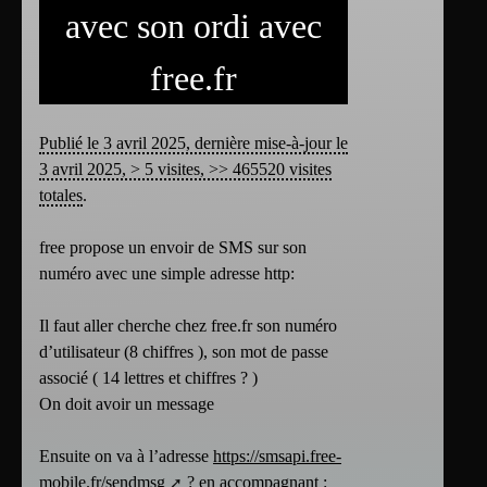
avec son ordi avec
free.fr
Publié le 3 avril 2025, dernière mise-à-jour le
3 avril 2025, > 5 visites, >> 465520 visites
totales
.
free propose un envoir de SMS sur son
numéro avec une simple adresse http:
Il faut aller cherche chez free.fr son numéro
d’utilisateur (8 chiffres ), son mot de passe
associé ( 14 lettres et chiffres ? )
On doit avoir un message
Ensuite on va à l’adresse
https://smsapi.free-
mobile.fr/sendmsg
? en accompagnant :