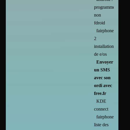
programmes
non
fdroid
fairphone
2
installation
de e/os
Envoyer
un SMS
avec son
ordi avec
free.fr
KDE
connect
fairphone2
liste des