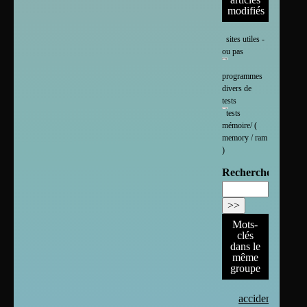
modifiés
sites utiles -
ou pas
programmes
divers de
tests
tests
mémoire/ (
memory / ram
)
Rechercher :
Mots-
clés
dans le
même
groupe
accident