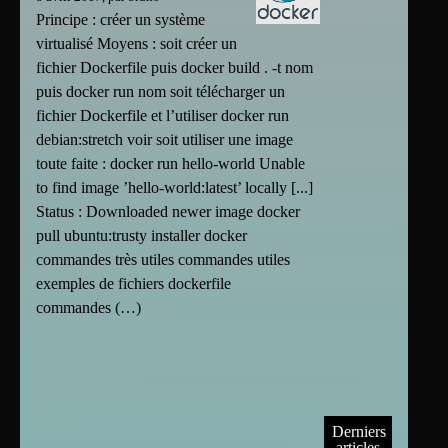
Principe : créer un système
virtualisé Moyens : soit créer un
fichier Dockerfile puis docker build . -t nom
puis docker run nom soit télécharger un
fichier Dockerfile et l’utiliser docker run
debian:stretch voir soit utiliser une image
toute faite : docker run hello-world Unable
to find image ’hello-world:latest’ locally [...]
Status : Downloaded newer image docker
pull ubuntu:trusty installer docker
commandes très utiles commandes utiles
exemples de fichiers dockerfile
commandes (…)
Derniers
articles