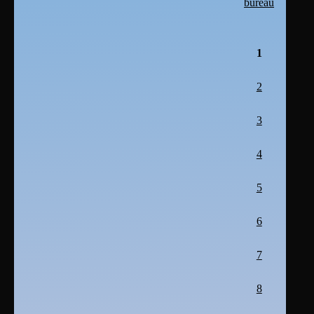
bureau
1
2
3
4
5
6
7
8