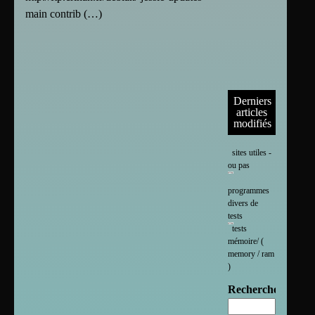
main contrib (…)
Derniers
articles
modifiés
sites utiles -
ou pas
programmes
divers de
tests
tests
mémoire/ (
memory / ram
)
Rechercher :