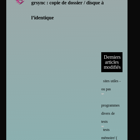
grsync : copie de dossier / disque à
l’identique
Derniers
articles
modifiés
sites utiles -
ou pas
programmes
divers de
tests
tests
mémoire/ (