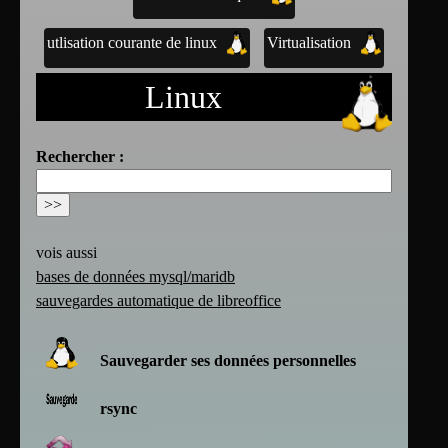
utlisation courante de linux
Virtualisation
Linux
Rechercher :
vois aussi
bases de données mysql/maridb
sauvegardes automatique de libreoffice
Sauvegarder ses données personnelles
rsync