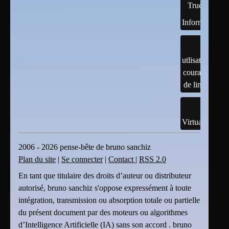
Trucs
Informatiques
utlisation
courante
de linux
Virtualisation
2006 - 2026 pense-bête de bruno sanchiz
Plan du site
|
Se connecter
|
Contact
|
RSS 2.0
En tant que titulaire des droits d’auteur ou distributeur
autorisé, bruno sanchiz s'oppose expressément à toute
intégration, transmission ou absorption totale ou partielle
du présent document par des moteurs ou algorithmes
d’Intelligence Artificielle (IA) sans son accord . bruno