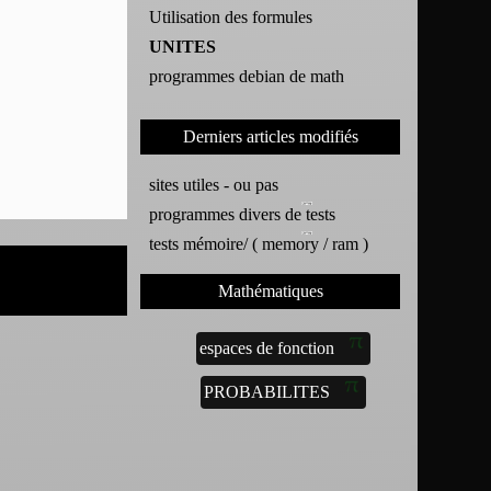
Utilisation des formules
UNITES
programmes debian de math
Derniers articles modifiés
sites utiles - ou pas
programmes divers de tests
tests mémoire/ ( memory / ram )
Mathématiques
espaces de fonction
PROBABILITES