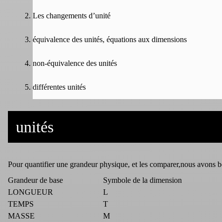
Les changements d’unité
équivalence des unités, équations aux dimensions
non-équivalence des unités
différentes unités
unités
Pour quantifier une grandeur physique, et les comparer,nous avons bes
Grandeur de base
Symbole de la dimension
LONGUEUR
L
TEMPS
T
MASSE
M