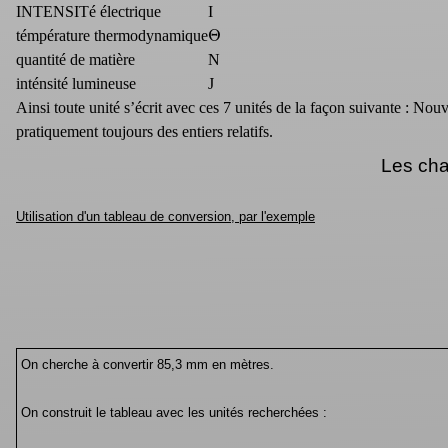
INTENSITé électrique
I
Θ
témpérature thermodynamique
quantité de matière
N
inténsité lumineuse
J
Ainsi toute unité s’écrit avec ces 7 unités de la façon suivante : No
pratiquement toujours des entiers relatifs.
Les cha
Utilisation d'un tableau de conversion, par l'exemple
On cherche à convertir 85,3 mm en mètres.
On construit le tableau avec les unités recherchées :