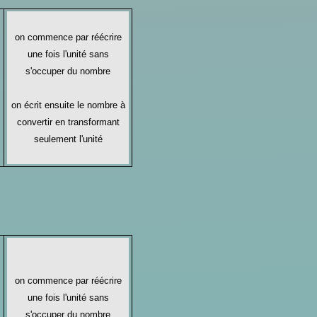
on commence par réécrire
une fois l'unité sans
s'occuper du nombre
on écrit ensuite le nombre à
convertir en transformant
seulement l'unité
s
on commence par réécrire
une fois l'unité sans
s'occuper du nombre