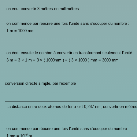
on veut convertir 3 mètres en millimètres
on commence par réécrire une fois l'unité sans s'occuper du nombre :
1 m = 1000 mm
on écrit ensuite le nombre à convertir en transformant seulement l'unité:
3 m = 3 × 1 m = 3 × ( 1000mm ) = ( 3 × 1000 ) mm = 3000 mm
conversion directe simple, par l'exemple
La distance entre deux atomes de fer α est 0,287 nm; convertir en mètre
:
on commence par réécrire une fois l'unité sans s'occuper du nombre :
-9
1 nm = 10
m