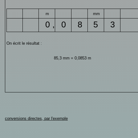
m
mm
0 ,
0
8
5
3
On écrit le résultat :
85,3 mm = 0,0853 m
conversions directes, par l'exemple