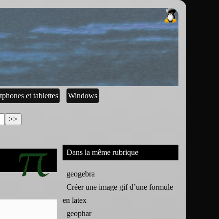
tphones et tablettes
Windows
Dans la même rubrique
geogebra
Créer une image gif d’une formule
en latex
geophar