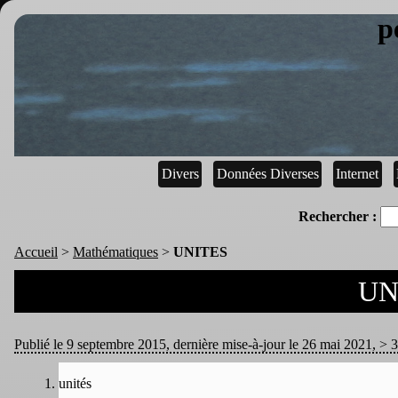
p
Divers
Données Diverses
Internet
Rechercher :
Accueil
>
Mathématiques
>
UNITES
UN
Publié le 9 septembre 2015, dernière mise-à-jour le 26 mai 2021, > 3 
unités