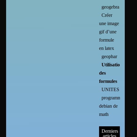
geogebra
Créer
une image
gif d’une
formule
en latex
geophar
Utilisation
des
formules
UNITES
programmes
debian de
math
Derniers
articles