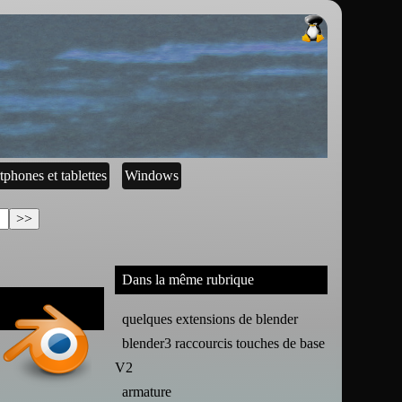
tphones et tablettes
Windows
Dans la même rubrique
quelques extensions de blender
blender3 raccourcis touches de base
V2
armature