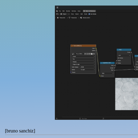
[
bruno sanchiz
]