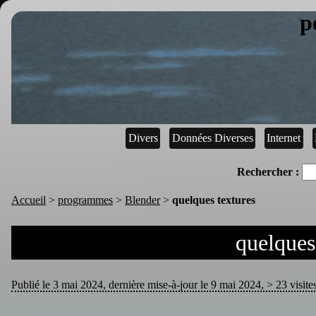
p
Divers
Données Diverses
Internet
Rechercher :
Accueil
>
programmes
>
Blender
>
quelques textures
quelques
Publié le 3 mai 2024, dernière mise-à-jour le 9 mai 2024, > 23 visite